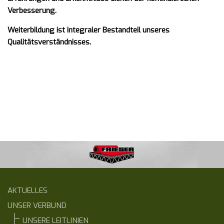
Verbesserung.
Weiterbildung ist integraler Bestandteil unseres
Qualitätsverständnisses.
AKTUELLES
UNSER VERBUND
UNSERE LEITLINIEN