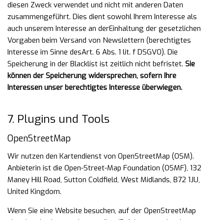
diesen Zweck verwendet und nicht mit
anderen Daten
zusammengeführt. Dies dient sowohl Ihrem Interesse als
auch unserem Interesse an der
Einhaltung der gesetzlichen
Vorgaben beim Versand von Newslettern (berechtigtes
Interesse im Sinne des
Art. 6 Abs. 1 lit. f DSGVO). Die
Speicherung in der Blacklist ist zeitlich nicht befristet.
Sie
können der
Speicherung widersprechen, sofern Ihre
Interessen unser berechtigtes Interesse überwiegen.
7. Plugins und Tools
OpenStreetMap
Wir nutzen den Kartendienst von OpenStreetMap (OSM).
Anbieterin ist die Open-Street-Map Foundation (OSMF), 132
Maney Hill Road, Sutton Coldfield, West Midlands, B72 1JU,
United Kingdom.
Wenn Sie eine Website besuchen, auf der OpenStreetMap