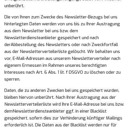
unberührt.
Die von Ihnen zum Zwecke des Newsletter-Bezugs bei uns
hinterlegten Daten werden von uns bis zu Ihrer
Austragung
aus dem Newsletter bei uns bzw. dem
Newsletterdiensteanbieter gespeichert und nach
der
Abbestellung des Newsletters oder nach Zweckfortfall
aus der Newsletterverteilerliste gelöscht. Wir
behalten uns
vor, E-Mail-Adressen aus unserem Newsletterverteiler nach
eigenem Ermessen im Rahmen
unseres berechtigten
Interesses nach Art. 6 Abs. 1 lit. f DSGVO zu löschen oder zu
sperren.
Daten, die zu anderen Zwecken bei uns gespeichert wurden,
bleiben hiervon unberührt.
Nach Ihrer Austragung aus der
Newsletterverteilerliste wird Ihre E-Mail-Adresse bei uns bzw.
dem
Newsletterdiensteanbieter ggf. in einer Blacklist
gespeichert, sofern dies zur Verhinderung künftiger
Mailings
erforderlich ist. Die Daten aus der Blacklist werden nur für