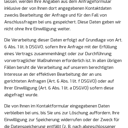
lassen, werden Ihre Angaben aus dem
Anfrageformular
inklusive der von Ihnen dort angegebenen Kontaktdaten
zwecks Bearbeitung der Anfrage
und für den Fall von
Anschlussfragen bei uns gespeichert. Diese Daten geben wir
nicht ohne Ihre
Einwilligung weiter.
Die Verarbeitung dieser Daten erfolgt auf Grundlage von Art.
6 Abs. 1 lit. b DSGVO, sofern Ihre Anfrage mit
der Erfüllung
eines Vertrags zusammenhängt oder zur Durchführung
vorvertraglicher Maßnahmen
erforderlich ist. In allen übrigen
Fällen beruht die Verarbeitung auf unserem berechtigten
Interesse an der
effektiven Bearbeitung der an uns
gerichteten Anfragen (Art. 6 Abs. 1 lit. f DSGVO) oder auf
Ihrer
Einwilligung (Art. 6 Abs. 1 lit. a DSGVO) sofern diese
abgefragt wurde.
Die von Ihnen im Kontaktformular eingegebenen Daten
verbleiben bei uns, bis Sie uns zur Löschung
auffordern, Ihre
Einwilligung zur Speicherung widerrufen oder der Zweck für
die Datenspeicherung entfällt
(z. B. nach abgeschlossener