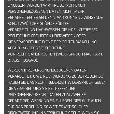
EINLEGEN,
WERDEN WIR IHRE BETROFFENEN
PERSONENBEZOGENEN DATEN NICHT MEHR
VERARBEITEN, ES
SEI DENN, WIR KÖNNEN ZWINGENDE
SCHUTZWÜRDIGE GRÜNDE FÜR DIE
VERARBEITUNG
NACHWEISEN, DIE IHRE INTERESSEN,
RECHTE UND FREIHEITEN ÜBERWIEGEN ODER
DIE
VERARBEITUNG DIENT DER GELTENDMACHUNG,
AUSÜBUNG ODER VERTEIDIGUNG
VON
RECHTSANSPRÜCHEN (WIDERSPRUCH NACH ART.
21 ABS. 1 DSGVO).
WERDEN IHRE PERSONENBEZOGENEN DATEN
VERARBEITET, UM DIREKTWERBUNG ZU BETREIBEN,
SO
HABEN SIE DAS RECHT, JEDERZEIT WIDERSPRUCH GEGEN
DIE VERARBEITUNG SIE
BETREFFENDER
PERSONENBEZOGENER DATEN ZUM ZWECKE
DERARTIGER WERBUNG
EINZULEGEN; DIES GILT AUCH
FÜR DAS PROFILING, SOWEIT ES MIT SOLCHER
DIREKTWERBUNG IN
VERBINDUNG STEHT. WENN SIE