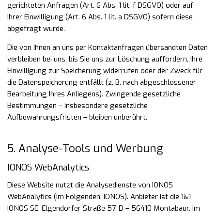
gerichteten Anfragen (Art. 6 Abs. 1 lit. f DSGVO) oder auf
Ihrer
Einwilligung (Art. 6 Abs. 1 lit. a DSGVO) sofern diese
abgefragt wurde.
Die von Ihnen an uns per Kontaktanfragen übersandten Daten
verbleiben bei uns, bis Sie uns zur Löschung
auffordern, Ihre
Einwilligung zur Speicherung widerrufen oder der Zweck für
die Datenspeicherung entfällt
(z. B. nach abgeschlossener
Bearbeitung Ihres Anliegens). Zwingende gesetzliche
Bestimmungen –
insbesondere gesetzliche
Aufbewahrungsfristen – bleiben unberührt.
5. Analyse-Tools und Werbung
IONOS WebAnalytics
Diese Website nutzt die Analysedienste von IONOS
WebAnalytics (im Folgenden: IONOS). Anbieter ist die 1&1
IONOS SE, Elgendorfer Straße 57, D – 56410 Montabaur. Im