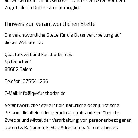
aufweisen kann. Ein lückenloser Schutz der Daten vor dem
Zugriff durch Dritte ist nicht
möglich.
Hinweis zur verantwortlichen Stelle
Die verantwortliche Stelle für die Datenverarbeitung auf
dieser Website ist:
Qualitätsverbund Fussboden e.V.
Spitzdächer 1
88682 Salem
Telefon: 07554 1266
E-Mail: info@qv-fussboden.de
Verantwortliche Stelle ist die natürliche oder juristische
Person, die allein oder gemeinsam mit anderen über
die
Zwecke und Mittel der Verarbeitung von personenbezogenen
Daten (z. B. Namen, E-Mail-Adressen o. Ä.)
entscheidet.