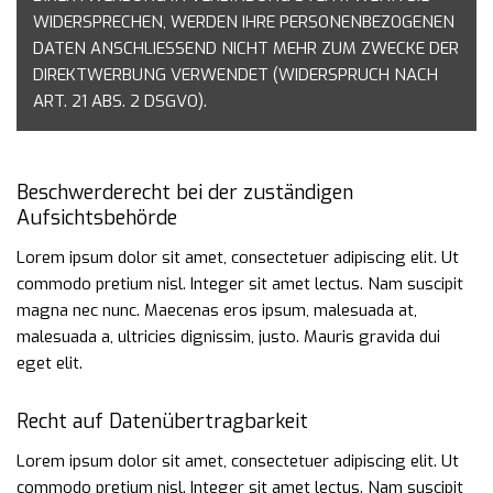
WIDERSPRECHEN, WERDEN IHRE PERSONENBEZOGENEN
DATEN
ANSCHLIESSEND NICHT MEHR ZUM ZWECKE DER
DIREKTWERBUNG VERWENDET (WIDERSPRUCH
NACH
ART. 21 ABS. 2 DSGVO).
Beschwerderecht bei der zuständigen
Aufsichtsbehörde
Lorem ipsum dolor sit amet, consectetuer adipiscing elit. Ut
commodo pretium nisl. Integer sit amet lectus. Nam suscipit
magna nec nunc. Maecenas eros ipsum, malesuada at,
malesuada a, ultricies dignissim, justo. Mauris gravida dui
eget elit.
Recht auf Datenübertragbarkeit
Lorem ipsum dolor sit amet, consectetuer adipiscing elit. Ut
commodo pretium nisl. Integer sit amet lectus. Nam suscipit