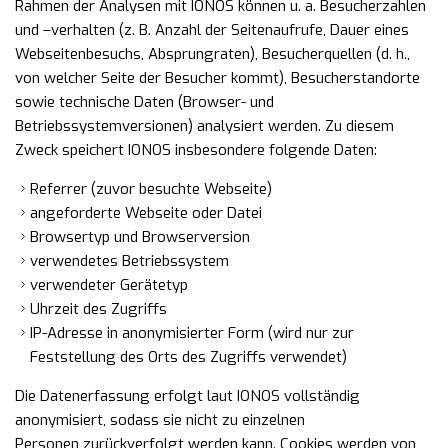
Rahmen der Analysen mit IONOS können u. a. Besucherzahlen
und –verhalten (z. B. Anzahl der Seitenaufrufe, Dauer eines
Webseitenbesuchs, Absprungraten), Besucherquellen (d. h.,
von welcher Seite der Besucher kommt), Besucherstandorte
sowie technische Daten (Browser- und
Betriebssystemversionen) analysiert werden. Zu diesem
Zweck speichert IONOS insbesondere folgende Daten:
Referrer (zuvor besuchte Webseite)
angeforderte Webseite oder Datei
Browsertyp und Browserversion
verwendetes Betriebssystem
verwendeter Gerätetyp
Uhrzeit des Zugriffs
IP-Adresse in anonymisierter Form (wird nur zur
Feststellung des Orts des Zugriffs verwendet)
Die Datenerfassung erfolgt laut IONOS vollständig
anonymisiert, sodass sie nicht zu einzelnen
Personen zurückverfolgt werden kann. Cookies werden von