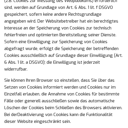
(z.B. Cookies zur Messung des Webpublikums)
erforderlich
sind, werden auf Grundlage von Art. 6 Abs. 1 lit. f DSGVO
gespeichert, sofern keine andere
Rechtsgrundlage
angegeben wird. Der Websitebetreiber hat ein berechtigtes
Interesse an der Speicherung
von Cookies zur technisch
fehlerfreien und optimierten Bereitstellung seiner Dienste.
Sofern eine
Einwilligung zur Speicherung von Cookies
abgefragt wurde, erfolgt die Speicherung der betreffenden
Cookies ausschließlich auf Grundlage dieser Einwilligung (Art.
6 Abs. 1 lit. a DSGVO); die Einwilligung ist
jederzeit
widerrufbar.
Sie können Ihren Browser so einstellen, dass Sie über das
Setzen von Cookies informiert werden und
Cookies nur im
Einzelfall erlauben, die Annahme von Cookies für bestimmte
Fälle oder generell ausschließen
sowie das automatische
Löschen der Cookies beim Schließen des Browsers aktivieren.
Bei der
Deaktivierung von Cookies kann die Funktionalität
dieser Website eingeschränkt sein.