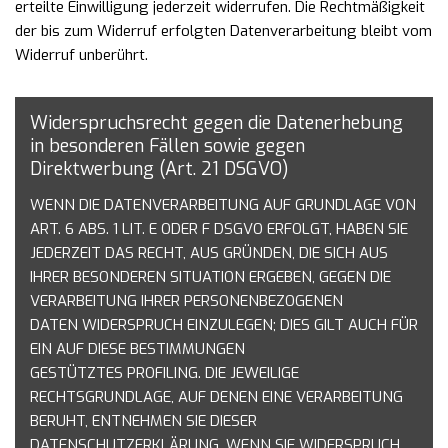
erteilte Einwilligung jederzeit widerrufen. Die Rechtmäßigkeit
der bis zum Widerruf erfolgten
Datenverarbeitung bleibt vom
Widerruf unberührt.
Widerspruchsrecht gegen die Datenerhebung
in besonderen Fällen sowie gegen
Direktwerbung (Art. 21 DSGVO)
WENN DIE DATENVERARBEITUNG AUF GRUNDLAGE VON
ART. 6 ABS. 1 LIT. E ODER F DSGVO
ERFOLGT, HABEN SIE
JEDERZEIT DAS RECHT, AUS GRÜNDEN, DIE SICH AUS
IHRER BESONDEREN
SITUATION ERGEBEN, GEGEN DIE
VERARBEITUNG IHRER PERSONENBEZOGENEN
DATEN
WIDERSPRUCH EINZULEGEN; DIES GILT AUCH FÜR
EIN AUF DIESE BESTIMMUNGEN
GESTÜTZTES
PROFILING. DIE JEWEILIGE
RECHTSGRUNDLAGE, AUF DENEN EINE VERARBEITUNG
BERUHT,
ENTNEHMEN SIE DIESER
DATENSCHUTZERKLÄRUNG. WENN SIE WIDERSPRUCH